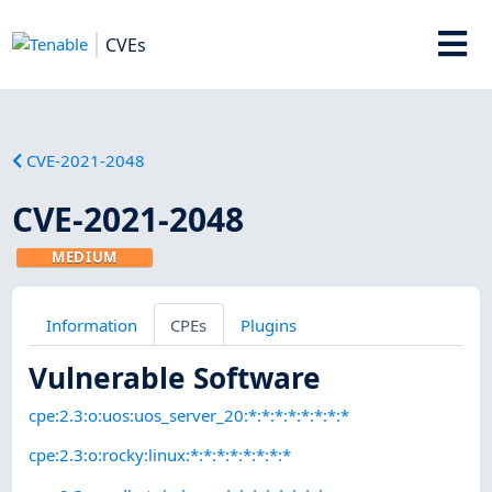
CVEs
CVE-2021-2048
CVE-2021-2048
MEDIUM
Information
CPEs
Plugins
Vulnerable Software
cpe:2.3:o:uos:uos_server_20:*:*:*:*:*:*:*:*
cpe:2.3:o:rocky:linux:*:*:*:*:*:*:*:*