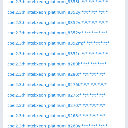
cpe:2.3:h:intel:xeon_platinum_8353h:*:*:*:*:*:*:*:*
cpe:2.3:h:intel:xeon_platinum_8352y:*:*:*:*:*:*:*:*
cpe:2.3:h:intel:xeon_platinum_8352v:*:*:*:*:*:*:*:*
cpe:2.3:h:intel:xeon_platinum_8352s:*:*:*:*:*:*:*:*
cpe:2.3:h:intel:xeon_platinum_8352m:*:*:*:*:*:*:*:*
cpe:2.3:h:intel:xeon_platinum_8351n:*:*:*:*:*:*:*:*
cpe:2.3:h:intel:xeon_platinum_8280l:*:*:*:*:*:*:*:*
cpe:2.3:h:intel:xeon_platinum_8280:*:*:*:*:*:*:*:*
cpe:2.3:h:intel:xeon_platinum_8276l:*:*:*:*:*:*:*:*
cpe:2.3:h:intel:xeon_platinum_8276:*:*:*:*:*:*:*:*
cpe:2.3:h:intel:xeon_platinum_8270:*:*:*:*:*:*:*:*
cpe:2.3:h:intel:xeon_platinum_8268:*:*:*:*:*:*:*:*
cpe:2.3:h:intel:xeon_platinum_8260y:*:*:*:*:*:*:*:*