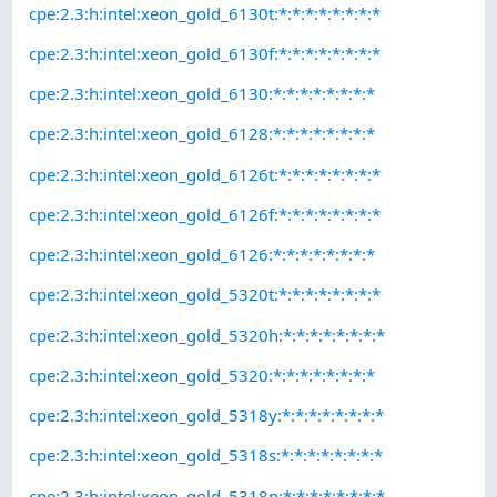
cpe:2.3:h:intel:xeon_gold_6130t:*:*:*:*:*:*:*:*
cpe:2.3:h:intel:xeon_gold_6130f:*:*:*:*:*:*:*:*
cpe:2.3:h:intel:xeon_gold_6130:*:*:*:*:*:*:*:*
cpe:2.3:h:intel:xeon_gold_6128:*:*:*:*:*:*:*:*
cpe:2.3:h:intel:xeon_gold_6126t:*:*:*:*:*:*:*:*
cpe:2.3:h:intel:xeon_gold_6126f:*:*:*:*:*:*:*:*
cpe:2.3:h:intel:xeon_gold_6126:*:*:*:*:*:*:*:*
cpe:2.3:h:intel:xeon_gold_5320t:*:*:*:*:*:*:*:*
cpe:2.3:h:intel:xeon_gold_5320h:*:*:*:*:*:*:*:*
cpe:2.3:h:intel:xeon_gold_5320:*:*:*:*:*:*:*:*
cpe:2.3:h:intel:xeon_gold_5318y:*:*:*:*:*:*:*:*
cpe:2.3:h:intel:xeon_gold_5318s:*:*:*:*:*:*:*:*
cpe:2.3:h:intel:xeon_gold_5318n:*:*:*:*:*:*:*:*