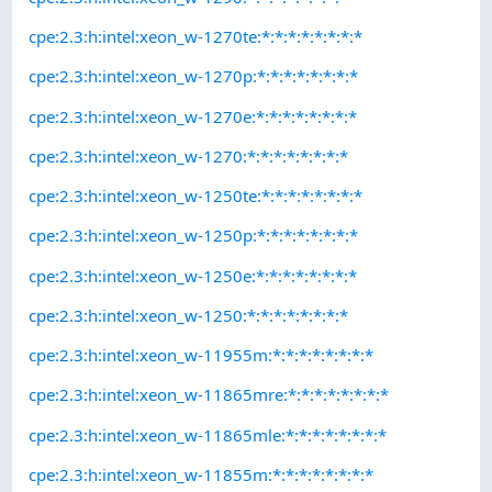
cpe:2.3:h:intel:xeon_w-1270te:*:*:*:*:*:*:*:*
cpe:2.3:h:intel:xeon_w-1270p:*:*:*:*:*:*:*:*
cpe:2.3:h:intel:xeon_w-1270e:*:*:*:*:*:*:*:*
cpe:2.3:h:intel:xeon_w-1270:*:*:*:*:*:*:*:*
cpe:2.3:h:intel:xeon_w-1250te:*:*:*:*:*:*:*:*
cpe:2.3:h:intel:xeon_w-1250p:*:*:*:*:*:*:*:*
cpe:2.3:h:intel:xeon_w-1250e:*:*:*:*:*:*:*:*
cpe:2.3:h:intel:xeon_w-1250:*:*:*:*:*:*:*:*
cpe:2.3:h:intel:xeon_w-11955m:*:*:*:*:*:*:*:*
cpe:2.3:h:intel:xeon_w-11865mre:*:*:*:*:*:*:*:*
cpe:2.3:h:intel:xeon_w-11865mle:*:*:*:*:*:*:*:*
cpe:2.3:h:intel:xeon_w-11855m:*:*:*:*:*:*:*:*