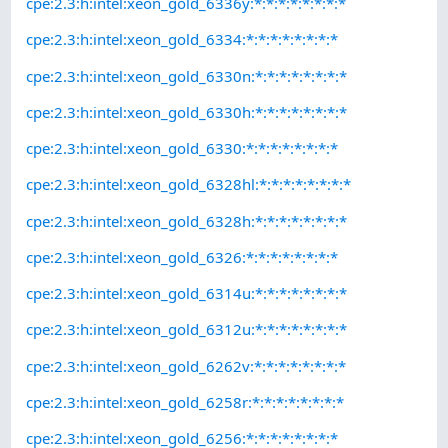
cpe:2.3:h:intel:xeon_gold_6336y:*:*:*:*:*:*:*:*
cpe:2.3:h:intel:xeon_gold_6334:*:*:*:*:*:*:*:*
cpe:2.3:h:intel:xeon_gold_6330n:*:*:*:*:*:*:*:*
cpe:2.3:h:intel:xeon_gold_6330h:*:*:*:*:*:*:*:*
cpe:2.3:h:intel:xeon_gold_6330:*:*:*:*:*:*:*:*
cpe:2.3:h:intel:xeon_gold_6328hl:*:*:*:*:*:*:*:*
cpe:2.3:h:intel:xeon_gold_6328h:*:*:*:*:*:*:*:*
cpe:2.3:h:intel:xeon_gold_6326:*:*:*:*:*:*:*:*
cpe:2.3:h:intel:xeon_gold_6314u:*:*:*:*:*:*:*:*
cpe:2.3:h:intel:xeon_gold_6312u:*:*:*:*:*:*:*:*
cpe:2.3:h:intel:xeon_gold_6262v:*:*:*:*:*:*:*:*
cpe:2.3:h:intel:xeon_gold_6258r:*:*:*:*:*:*:*:*
cpe:2.3:h:intel:xeon_gold_6256:*:*:*:*:*:*:*:*