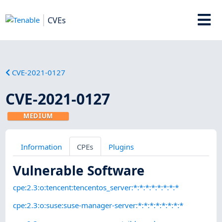
CVEs
CVE-2021-0127
CVE-2021-0127
MEDIUM
Information
CPEs
Plugins
Vulnerable Software
cpe:2.3:o:tencent:tencentos_server:*:*:*:*:*:*:*:*
cpe:2.3:o:suse:suse-manager-server:*:*:*:*:*:*:*:*