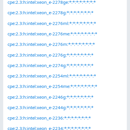
cpe:2.3:h:intel:xeon_e-2278ge:*:*:*:*:*:*:*:*
cpe:2.3:h:intel:xeon_e-2278g:*:*:*:*:*:*:*:*
cpe:2.3:h:intel:xeon_e-2276ml:*:*:*:*:*:*:*:*
cpe:2.3:h:intel:xeon_e-2276me:*:*:*:*:*:*:*:*
cpe:2.3:h:intel:xeon_e-2276m:*:*:*:*:*:*:*:*
cpe:2.3:h:intel:xeon_e-2276g:*:*:*:*:*:*:*:*
cpe:2.3:h:intel:xeon_e-2274g:*:*:*:*:*:*:*:*
cpe:2.3:h:intel:xeon_e-2254ml:*:*:*:*:*:*:*:*
cpe:2.3:h:intel:xeon_e-2254me:*:*:*:*:*:*:*:*
cpe:2.3:h:intel:xeon_e-2246g:*:*:*:*:*:*:*:*
cpe:2.3:h:intel:xeon_e-2244g:*:*:*:*:*:*:*:*
cpe:2.3:h:intel:xeon_e-2236:*:*:*:*:*:*:*:*
cpe:2.3:h:intel:xeon_e-2234:*:*:*:*:*:*:*:*