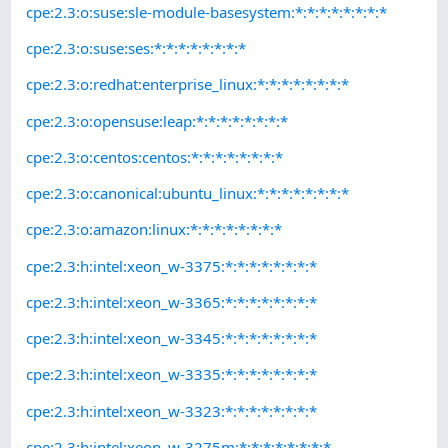
cpe:2.3:o:suse:sle-module-basesystem:*:*:*:*:*:*:*:*
cpe:2.3:o:suse:ses:*:*:*:*:*:*:*:*
cpe:2.3:o:redhat:enterprise_linux:*:*:*:*:*:*:*:*
cpe:2.3:o:opensuse:leap:*:*:*:*:*:*:*:*
cpe:2.3:o:centos:centos:*:*:*:*:*:*:*:*
cpe:2.3:o:canonical:ubuntu_linux:*:*:*:*:*:*:*:*
cpe:2.3:o:amazon:linux:*:*:*:*:*:*:*:*
cpe:2.3:h:intel:xeon_w-3375:*:*:*:*:*:*:*:*
cpe:2.3:h:intel:xeon_w-3365:*:*:*:*:*:*:*:*
cpe:2.3:h:intel:xeon_w-3345:*:*:*:*:*:*:*:*
cpe:2.3:h:intel:xeon_w-3335:*:*:*:*:*:*:*:*
cpe:2.3:h:intel:xeon_w-3323:*:*:*:*:*:*:*:*
cpe:2.3:h:intel:xeon_w-3275m:*:*:*:*:*:*:*:*