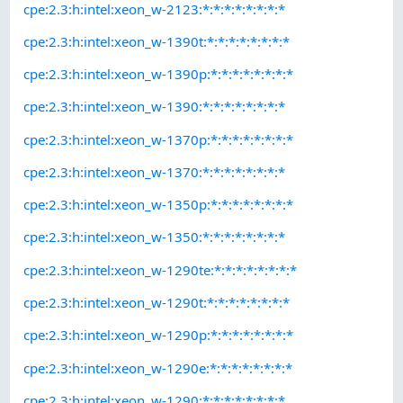
cpe:2.3:h:intel:xeon_w-2123:*:*:*:*:*:*:*:*
cpe:2.3:h:intel:xeon_w-1390t:*:*:*:*:*:*:*:*
cpe:2.3:h:intel:xeon_w-1390p:*:*:*:*:*:*:*:*
cpe:2.3:h:intel:xeon_w-1390:*:*:*:*:*:*:*:*
cpe:2.3:h:intel:xeon_w-1370p:*:*:*:*:*:*:*:*
cpe:2.3:h:intel:xeon_w-1370:*:*:*:*:*:*:*:*
cpe:2.3:h:intel:xeon_w-1350p:*:*:*:*:*:*:*:*
cpe:2.3:h:intel:xeon_w-1350:*:*:*:*:*:*:*:*
cpe:2.3:h:intel:xeon_w-1290te:*:*:*:*:*:*:*:*
cpe:2.3:h:intel:xeon_w-1290t:*:*:*:*:*:*:*:*
cpe:2.3:h:intel:xeon_w-1290p:*:*:*:*:*:*:*:*
cpe:2.3:h:intel:xeon_w-1290e:*:*:*:*:*:*:*:*
cpe:2.3:h:intel:xeon_w-1290:*:*:*:*:*:*:*:*