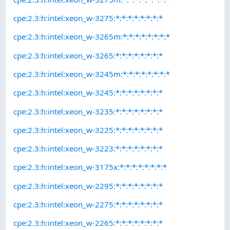
cpe:2.3:h:intel:xeon_w-3275:*:*:*:*:*:*:*:*
cpe:2.3:h:intel:xeon_w-3265m:*:*:*:*:*:*:*:*
cpe:2.3:h:intel:xeon_w-3265:*:*:*:*:*:*:*:*
cpe:2.3:h:intel:xeon_w-3245m:*:*:*:*:*:*:*:*
cpe:2.3:h:intel:xeon_w-3245:*:*:*:*:*:*:*:*
cpe:2.3:h:intel:xeon_w-3235:*:*:*:*:*:*:*:*
cpe:2.3:h:intel:xeon_w-3225:*:*:*:*:*:*:*:*
cpe:2.3:h:intel:xeon_w-3223:*:*:*:*:*:*:*:*
cpe:2.3:h:intel:xeon_w-3175x:*:*:*:*:*:*:*:*
cpe:2.3:h:intel:xeon_w-2295:*:*:*:*:*:*:*:*
cpe:2.3:h:intel:xeon_w-2275:*:*:*:*:*:*:*:*
cpe:2.3:h:intel:xeon_w-2265:*:*:*:*:*:*:*:*