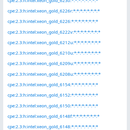
cpe:2.3:h:intel:xeon_gold_6230:*:*:*:*:*:*:*:*
cpe:2.3:h:intel:xeon_gold_6226r:*:*:*:*:*:*:*:*
cpe:2.3:h:intel:xeon_gold_6226:*:*:*:*:*:*:*:*
cpe:2.3:h:intel:xeon_gold_6222v:*:*:*:*:*:*:*:*
cpe:2.3:h:intel:xeon_gold_6212u:*:*:*:*:*:*:*:*
cpe:2.3:h:intel:xeon_gold_6210u:*:*:*:*:*:*:*:*
cpe:2.3:h:intel:xeon_gold_6209u:*:*:*:*:*:*:*:*
cpe:2.3:h:intel:xeon_gold_6208u:*:*:*:*:*:*:*:*
cpe:2.3:h:intel:xeon_gold_6154:*:*:*:*:*:*:*:*
cpe:2.3:h:intel:xeon_gold_6152:*:*:*:*:*:*:*:*
cpe:2.3:h:intel:xeon_gold_6150:*:*:*:*:*:*:*:*
cpe:2.3:h:intel:xeon_gold_6148f:*:*:*:*:*:*:*:*
cpe:2.3:h:intel:xeon_gold_6148:*:*:*:*:*:*:*:*