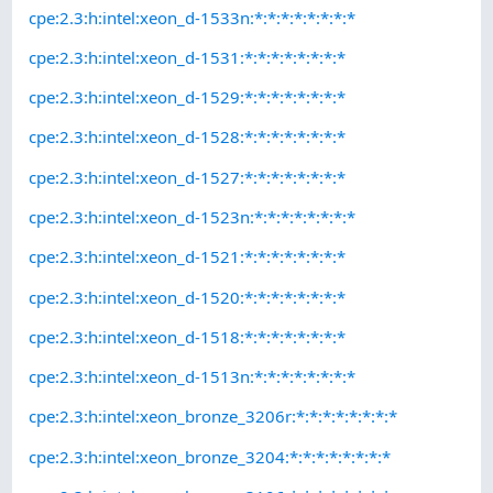
cpe:2.3:h:intel:xeon_d-1533n:*:*:*:*:*:*:*:*
cpe:2.3:h:intel:xeon_d-1531:*:*:*:*:*:*:*:*
cpe:2.3:h:intel:xeon_d-1529:*:*:*:*:*:*:*:*
cpe:2.3:h:intel:xeon_d-1528:*:*:*:*:*:*:*:*
cpe:2.3:h:intel:xeon_d-1527:*:*:*:*:*:*:*:*
cpe:2.3:h:intel:xeon_d-1523n:*:*:*:*:*:*:*:*
cpe:2.3:h:intel:xeon_d-1521:*:*:*:*:*:*:*:*
cpe:2.3:h:intel:xeon_d-1520:*:*:*:*:*:*:*:*
cpe:2.3:h:intel:xeon_d-1518:*:*:*:*:*:*:*:*
cpe:2.3:h:intel:xeon_d-1513n:*:*:*:*:*:*:*:*
cpe:2.3:h:intel:xeon_bronze_3206r:*:*:*:*:*:*:*:*
cpe:2.3:h:intel:xeon_bronze_3204:*:*:*:*:*:*:*:*