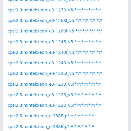
cpe:2.3:h:intel:xeon_e3-1270_v5:*:*:*:*:*:*:*:*
cpe:2.3:h:intel:xeon_e3-1268l_v5:*:*:*:*:*:*:*:*
cpe:2.3:h:intel:xeon_e3-1260l_v5:*:*:*:*:*:*:*:*
cpe:2.3:h:intel:xeon_e3-1245_v5:*:*:*:*:*:*:*:*
cpe:2.3:h:intel:xeon_e3-1240l_v5:*:*:*:*:*:*:*:*
cpe:2.3:h:intel:xeon_e3-1240_v5:*:*:*:*:*:*:*:*
cpe:2.3:h:intel:xeon_e3-1235l_v5:*:*:*:*:*:*:*:*
cpe:2.3:h:intel:xeon_e3-1230_v5:*:*:*:*:*:*:*:*
cpe:2.3:h:intel:xeon_e3-1225_v5:*:*:*:*:*:*:*:*
cpe:2.3:h:intel:xeon_e3-1220_v5:*:*:*:*:*:*:*:*
cpe:2.3:h:intel:xeon_e-2388g:*:*:*:*:*:*:*:*
cpe:2.3:h:intel:xeon_e-2386g:*:*:*:*:*:*:*:*