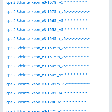
cpe:2.3:h:intel:xeon_e3-1578l_v5:*:*:*:*:*:*:*:*
cpe:2.3:h:intel:xeon_e3-1575m_v5:*:*:*:*:*:*:*:*
cpe:2.3:h:intel:xeon_e3-1565l_v5:*:*:*:*:*:*:*:*
cpe:2.3:h:intel:xeon_e3-1558l_v5:*:*:*:*:*:*:*:*
cpe:2.3:h:intel:xeon_e3-1545m_v5:*:*:*:*:*:*:*:*
cpe:2.3:h:intel:xeon_e3-1535m_v5:*:*:*:*:*:*:*:*
cpe:2.3:h:intel:xeon_e3-1515m_v5:*:*:*:*:*:*:*:*
cpe:2.3:h:intel:xeon_e3-1505m_v5:*:*:*:*:*:*:*:*
cpe:2.3:h:intel:xeon_e3-1505l_v5:*:*:*:*:*:*:*:*
cpe:2.3:h:intel:xeon_e3-1501m_v6:*:*:*:*:*:*:*:*
cpe:2.3:h:intel:xeon_e3-1501l_v6:*:*:*:*:*:*:*:*
cpe:2.3:h:intel:xeon_e3-1280_v5:*:*:*:*:*:*:*:*
cpe:2.3:h:intel:xeon_e3-1275_v5:*:*:*:*:*:*:*:*