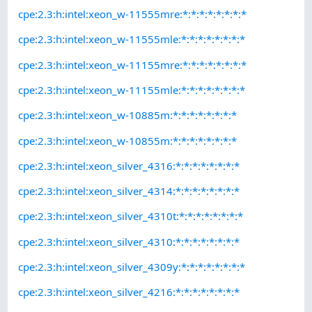
cpe:2.3:h:intel:xeon_w-11555mre:*:*:*:*:*:*:*:*
cpe:2.3:h:intel:xeon_w-11555mle:*:*:*:*:*:*:*:*
cpe:2.3:h:intel:xeon_w-11155mre:*:*:*:*:*:*:*:*
cpe:2.3:h:intel:xeon_w-11155mle:*:*:*:*:*:*:*:*
cpe:2.3:h:intel:xeon_w-10885m:*:*:*:*:*:*:*:*
cpe:2.3:h:intel:xeon_w-10855m:*:*:*:*:*:*:*:*
cpe:2.3:h:intel:xeon_silver_4316:*:*:*:*:*:*:*:*
cpe:2.3:h:intel:xeon_silver_4314:*:*:*:*:*:*:*:*
cpe:2.3:h:intel:xeon_silver_4310t:*:*:*:*:*:*:*:*
cpe:2.3:h:intel:xeon_silver_4310:*:*:*:*:*:*:*:*
cpe:2.3:h:intel:xeon_silver_4309y:*:*:*:*:*:*:*:*
cpe:2.3:h:intel:xeon_silver_4216:*:*:*:*:*:*:*:*