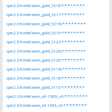
cpe:2.3:h:intel:xeon_gold_5218:*:*:*:*:*:*:*:*
cpe:2.3:h:intel:xeon_gold_5217:*:*:*:*:*:*:*:*
cpe:2.3:h:intel:xeon_gold_5215l:*:*:*:*:*:*:*:*
cpe:2.3:h:intel:xeon_gold_5215:*:*:*:*:*:*:*:*
cpe:2.3:h:intel:xeon_gold_5122:*:*:*:*:*:*:*:*
cpe:2.3:h:intel:xeon_gold_5120t:*:*:*:*:*:*:*:*
cpe:2.3:h:intel:xeon_gold_5120:*:*:*:*:*:*:*:*
cpe:2.3:h:intel:xeon_gold_5119t:*:*:*:*:*:*:*:*
cpe:2.3:h:intel:xeon_gold_5118:*:*:*:*:*:*:*:*
cpe:2.3:h:intel:xeon_gold_5115:*:*:*:*:*:*:*:*
cpe:2.3:h:intel:xeon_e3-1585l_v5:*:*:*:*:*:*:*:*
cpe:2.3:h:intel:xeon_e3-1585_v5:*:*:*:*:*:*:*:*