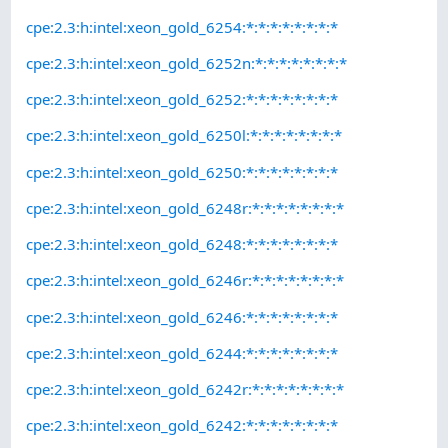
cpe:2.3:h:intel:xeon_gold_6254:*:*:*:*:*:*:*:*
cpe:2.3:h:intel:xeon_gold_6252n:*:*:*:*:*:*:*:*
cpe:2.3:h:intel:xeon_gold_6252:*:*:*:*:*:*:*:*
cpe:2.3:h:intel:xeon_gold_6250l:*:*:*:*:*:*:*:*
cpe:2.3:h:intel:xeon_gold_6250:*:*:*:*:*:*:*:*
cpe:2.3:h:intel:xeon_gold_6248r:*:*:*:*:*:*:*:*
cpe:2.3:h:intel:xeon_gold_6248:*:*:*:*:*:*:*:*
cpe:2.3:h:intel:xeon_gold_6246r:*:*:*:*:*:*:*:*
cpe:2.3:h:intel:xeon_gold_6246:*:*:*:*:*:*:*:*
cpe:2.3:h:intel:xeon_gold_6244:*:*:*:*:*:*:*:*
cpe:2.3:h:intel:xeon_gold_6242r:*:*:*:*:*:*:*:*
cpe:2.3:h:intel:xeon_gold_6242:*:*:*:*:*:*:*:*