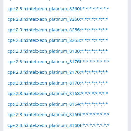
cpe:2.3:h:intel:xeon_platinum_8260l:*:*:*:*:*:*:*:*
cpe:2.3:h:intel:xeon_platinum_8260:*:*:*:*:*:*:*:*
cpe:2.3:h:intel:xeon_platinum_8256:*:*:*:*:*:*:*:*
cpe:2.3:h:intel:xeon_platinum_8253:*:*:*:*:*:*:*:*
cpe:2.3:h:intel:xeon_platinum_8180:*:*:*:*:*:*:*:*
cpe:2.3:h:intel:xeon_platinum_8176f:*:*:*:*:*:*:*:*
cpe:2.3:h:intel:xeon_platinum_8176:*:*:*:*:*:*:*:*
cpe:2.3:h:intel:xeon_platinum_8170:*:*:*:*:*:*:*:*
cpe:2.3:h:intel:xeon_platinum_8168:*:*:*:*:*:*:*:*
cpe:2.3:h:intel:xeon_platinum_8164:*:*:*:*:*:*:*:*
cpe:2.3:h:intel:xeon_platinum_8160t:*:*:*:*:*:*:*:*
cpe:2.3:h:intel:xeon_platinum_8160f:*:*:*:*:*:*:*:*