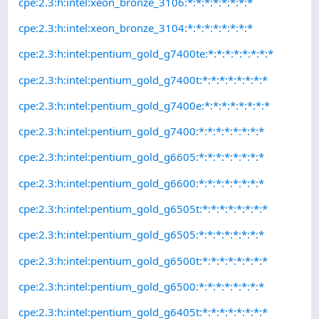
cpe:2.3:h:intel:xeon_bronze_3106:*:*:*:*:*:*:*:*
cpe:2.3:h:intel:xeon_bronze_3104:*:*:*:*:*:*:*:*
cpe:2.3:h:intel:pentium_gold_g7400te:*:*:*:*:*:*:*:*
cpe:2.3:h:intel:pentium_gold_g7400t:*:*:*:*:*:*:*:*
cpe:2.3:h:intel:pentium_gold_g7400e:*:*:*:*:*:*:*:*
cpe:2.3:h:intel:pentium_gold_g7400:*:*:*:*:*:*:*:*
cpe:2.3:h:intel:pentium_gold_g6605:*:*:*:*:*:*:*:*
cpe:2.3:h:intel:pentium_gold_g6600:*:*:*:*:*:*:*:*
cpe:2.3:h:intel:pentium_gold_g6505t:*:*:*:*:*:*:*:*
cpe:2.3:h:intel:pentium_gold_g6505:*:*:*:*:*:*:*:*
cpe:2.3:h:intel:pentium_gold_g6500t:*:*:*:*:*:*:*:*
cpe:2.3:h:intel:pentium_gold_g6500:*:*:*:*:*:*:*:*
cpe:2.3:h:intel:pentium_gold_g6405t:*:*:*:*:*:*:*:*