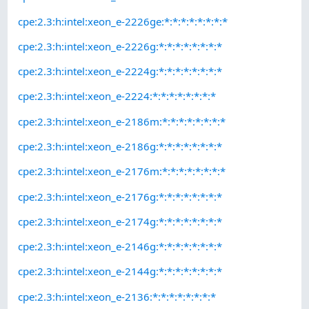
cpe:2.3:h:intel:xeon_e-2226ge:*:*:*:*:*:*:*:*
cpe:2.3:h:intel:xeon_e-2226g:*:*:*:*:*:*:*:*
cpe:2.3:h:intel:xeon_e-2224g:*:*:*:*:*:*:*:*
cpe:2.3:h:intel:xeon_e-2224:*:*:*:*:*:*:*:*
cpe:2.3:h:intel:xeon_e-2186m:*:*:*:*:*:*:*:*
cpe:2.3:h:intel:xeon_e-2186g:*:*:*:*:*:*:*:*
cpe:2.3:h:intel:xeon_e-2176m:*:*:*:*:*:*:*:*
cpe:2.3:h:intel:xeon_e-2176g:*:*:*:*:*:*:*:*
cpe:2.3:h:intel:xeon_e-2174g:*:*:*:*:*:*:*:*
cpe:2.3:h:intel:xeon_e-2146g:*:*:*:*:*:*:*:*
cpe:2.3:h:intel:xeon_e-2144g:*:*:*:*:*:*:*:*
cpe:2.3:h:intel:xeon_e-2136:*:*:*:*:*:*:*:*