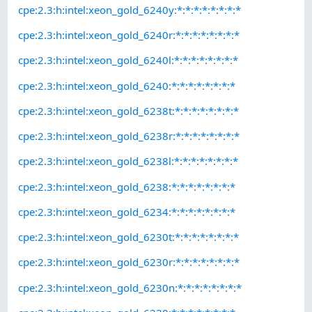
cpe:2.3:h:intel:xeon_gold_6240y:*:*:*:*:*:*:*:*
cpe:2.3:h:intel:xeon_gold_6240r:*:*:*:*:*:*:*:*
cpe:2.3:h:intel:xeon_gold_6240l:*:*:*:*:*:*:*:*
cpe:2.3:h:intel:xeon_gold_6240:*:*:*:*:*:*:*:*
cpe:2.3:h:intel:xeon_gold_6238t:*:*:*:*:*:*:*:*
cpe:2.3:h:intel:xeon_gold_6238r:*:*:*:*:*:*:*:*
cpe:2.3:h:intel:xeon_gold_6238l:*:*:*:*:*:*:*:*
cpe:2.3:h:intel:xeon_gold_6238:*:*:*:*:*:*:*:*
cpe:2.3:h:intel:xeon_gold_6234:*:*:*:*:*:*:*:*
cpe:2.3:h:intel:xeon_gold_6230t:*:*:*:*:*:*:*:*
cpe:2.3:h:intel:xeon_gold_6230r:*:*:*:*:*:*:*:*
cpe:2.3:h:intel:xeon_gold_6230n:*:*:*:*:*:*:*:*