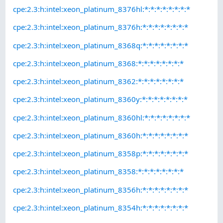
cpe:2.3:h:intel:xeon_platinum_8376hl:*:*:*:*:*:*:*:*
cpe:2.3:h:intel:xeon_platinum_8376h:*:*:*:*:*:*:*:*
cpe:2.3:h:intel:xeon_platinum_8368q:*:*:*:*:*:*:*:*
cpe:2.3:h:intel:xeon_platinum_8368:*:*:*:*:*:*:*:*
cpe:2.3:h:intel:xeon_platinum_8362:*:*:*:*:*:*:*:*
cpe:2.3:h:intel:xeon_platinum_8360y:*:*:*:*:*:*:*:*
cpe:2.3:h:intel:xeon_platinum_8360hl:*:*:*:*:*:*:*:*
cpe:2.3:h:intel:xeon_platinum_8360h:*:*:*:*:*:*:*:*
cpe:2.3:h:intel:xeon_platinum_8358p:*:*:*:*:*:*:*:*
cpe:2.3:h:intel:xeon_platinum_8358:*:*:*:*:*:*:*:*
cpe:2.3:h:intel:xeon_platinum_8356h:*:*:*:*:*:*:*:*
cpe:2.3:h:intel:xeon_platinum_8354h:*:*:*:*:*:*:*:*