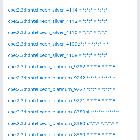
cpe:2.3:h:intel:xeon_silver_4114:*:*:*:*:*:*:*:*
cpe:2.3:h:intel:xeon_silver_4112:*:*:*:*:*:*:*:*
cpe:2.3:h:intel:xeon_silver_4110:*:*:*:*:*:*:*:*
cpe:2.3:h:intel:xeon_silver_4109t:*:*:*:*:*:*:*:*
cpe:2.3:h:intel:xeon_silver_4108:*:*:*:*:*:*:*:*
cpe:2.3:h:intel:xeon_platinum_9282:*:*:*:*:*:*:*:*
cpe:2.3:h:intel:xeon_platinum_9242:*:*:*:*:*:*:*:*
cpe:2.3:h:intel:xeon_platinum_9222:*:*:*:*:*:*:*:*
cpe:2.3:h:intel:xeon_platinum_9221:*:*:*:*:*:*:*:*
cpe:2.3:h:intel:xeon_platinum_8380hl:*:*:*:*:*:*:*:*
cpe:2.3:h:intel:xeon_platinum_8380h:*:*:*:*:*:*:*:*
cpe:2.3:h:intel:xeon_platinum_8380:*:*:*:*:*:*:*:*