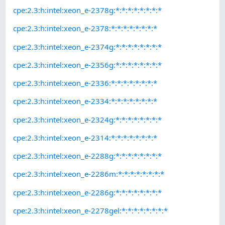
cpe:2.3:h:intel:xeon_e-2378g:*:*:*:*:*:*:*:*
cpe:2.3:h:intel:xeon_e-2378:*:*:*:*:*:*:*:*
cpe:2.3:h:intel:xeon_e-2374g:*:*:*:*:*:*:*:*
cpe:2.3:h:intel:xeon_e-2356g:*:*:*:*:*:*:*:*
cpe:2.3:h:intel:xeon_e-2336:*:*:*:*:*:*:*:*
cpe:2.3:h:intel:xeon_e-2334:*:*:*:*:*:*:*:*
cpe:2.3:h:intel:xeon_e-2324g:*:*:*:*:*:*:*:*
cpe:2.3:h:intel:xeon_e-2314:*:*:*:*:*:*:*:*
cpe:2.3:h:intel:xeon_e-2288g:*:*:*:*:*:*:*:*
cpe:2.3:h:intel:xeon_e-2286m:*:*:*:*:*:*:*:*
cpe:2.3:h:intel:xeon_e-2286g:*:*:*:*:*:*:*:*
cpe:2.3:h:intel:xeon_e-2278gel:*:*:*:*:*:*:*:*