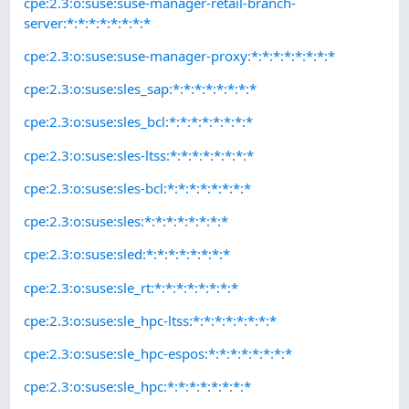
cpe:2.3:o:suse:suse-manager-retail-branch-
server:*:*:*:*:*:*:*:*
cpe:2.3:o:suse:suse-manager-proxy:*:*:*:*:*:*:*:*
cpe:2.3:o:suse:sles_sap:*:*:*:*:*:*:*:*
cpe:2.3:o:suse:sles_bcl:*:*:*:*:*:*:*:*
cpe:2.3:o:suse:sles-ltss:*:*:*:*:*:*:*:*
cpe:2.3:o:suse:sles-bcl:*:*:*:*:*:*:*:*
cpe:2.3:o:suse:sles:*:*:*:*:*:*:*:*
cpe:2.3:o:suse:sled:*:*:*:*:*:*:*:*
cpe:2.3:o:suse:sle_rt:*:*:*:*:*:*:*:*
cpe:2.3:o:suse:sle_hpc-ltss:*:*:*:*:*:*:*:*
cpe:2.3:o:suse:sle_hpc-espos:*:*:*:*:*:*:*:*
cpe:2.3:o:suse:sle_hpc:*:*:*:*:*:*:*:*