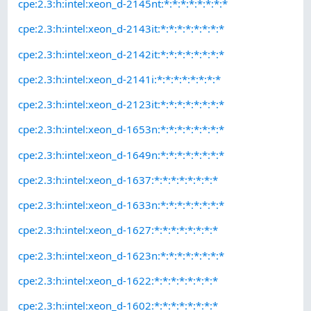
cpe:2.3:h:intel:xeon_d-2145nt:*:*:*:*:*:*:*:*
cpe:2.3:h:intel:xeon_d-2143it:*:*:*:*:*:*:*:*
cpe:2.3:h:intel:xeon_d-2142it:*:*:*:*:*:*:*:*
cpe:2.3:h:intel:xeon_d-2141i:*:*:*:*:*:*:*:*
cpe:2.3:h:intel:xeon_d-2123it:*:*:*:*:*:*:*:*
cpe:2.3:h:intel:xeon_d-1653n:*:*:*:*:*:*:*:*
cpe:2.3:h:intel:xeon_d-1649n:*:*:*:*:*:*:*:*
cpe:2.3:h:intel:xeon_d-1637:*:*:*:*:*:*:*:*
cpe:2.3:h:intel:xeon_d-1633n:*:*:*:*:*:*:*:*
cpe:2.3:h:intel:xeon_d-1627:*:*:*:*:*:*:*:*
cpe:2.3:h:intel:xeon_d-1623n:*:*:*:*:*:*:*:*
cpe:2.3:h:intel:xeon_d-1622:*:*:*:*:*:*:*:*
cpe:2.3:h:intel:xeon_d-1602:*:*:*:*:*:*:*:*