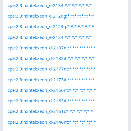
cpe:2.3:h:intel:xeon_e-2134:*:*:*:*:*:*:*:*
cpe:2.3:h:intel:xeon_e-2126g:*:*:*:*:*:*:*:*
cpe:2.3:h:intel:xeon_e-2124g:*:*:*:*:*:*:*:*
cpe:2.3:h:intel:xeon_e-2124:*:*:*:*:*:*:*:*
cpe:2.3:h:intel:xeon_d-2187nt:*:*:*:*:*:*:*:*
cpe:2.3:h:intel:xeon_d-2183it:*:*:*:*:*:*:*:*
cpe:2.3:h:intel:xeon_d-2177nt:*:*:*:*:*:*:*:*
cpe:2.3:h:intel:xeon_d-2173it:*:*:*:*:*:*:*:*
cpe:2.3:h:intel:xeon_d-2166nt:*:*:*:*:*:*:*:*
cpe:2.3:h:intel:xeon_d-2163it:*:*:*:*:*:*:*:*
cpe:2.3:h:intel:xeon_d-2161i:*:*:*:*:*:*:*:*
cpe:2.3:h:intel:xeon_d-2146nt:*:*:*:*:*:*:*:*