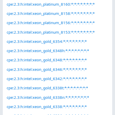
cpe:2.3:h:intel:xeon_platinum_8160:*:*:*:*:*:*:*:*
cpe:2.3:h:intel:xeon_platinum_8158:*:*:*:*:*:*:*:*
cpe:2.3:h:intel:xeon_platinum_8156:*:*:*:*:*:*:*:*
cpe:2.3:h:intel:xeon_platinum_8153:*:*:*:*:*:*:*:*
cpe:2.3:h:intel:xeon_gold_6354:*:*:*:*:*:*:*:*
cpe:2.3:h:intel:xeon_gold_6348h:*:*:*:*:*:*:*:*
cpe:2.3:h:intel:xeon_gold_6348:*:*:*:*:*:*:*:*
cpe:2.3:h:intel:xeon_gold_6346:*:*:*:*:*:*:*:*
cpe:2.3:h:intel:xeon_gold_6342:*:*:*:*:*:*:*:*
cpe:2.3:h:intel:xeon_gold_6338t:*:*:*:*:*:*:*:*
cpe:2.3:h:intel:xeon_gold_6338n:*:*:*:*:*:*:*:*
cpe:2.3:h:intel:xeon_gold_6338:*:*:*:*:*:*:*:*