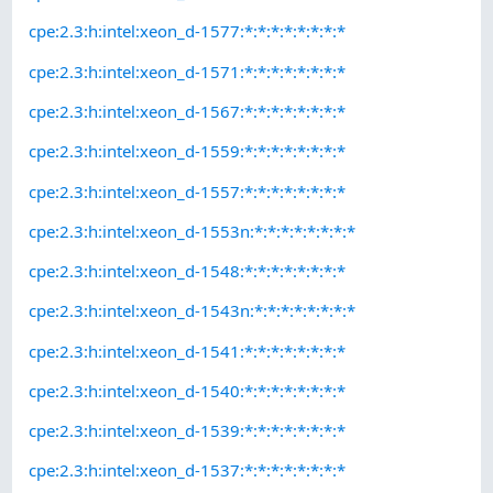
cpe:2.3:h:intel:xeon_d-1577:*:*:*:*:*:*:*:*
cpe:2.3:h:intel:xeon_d-1571:*:*:*:*:*:*:*:*
cpe:2.3:h:intel:xeon_d-1567:*:*:*:*:*:*:*:*
cpe:2.3:h:intel:xeon_d-1559:*:*:*:*:*:*:*:*
cpe:2.3:h:intel:xeon_d-1557:*:*:*:*:*:*:*:*
cpe:2.3:h:intel:xeon_d-1553n:*:*:*:*:*:*:*:*
cpe:2.3:h:intel:xeon_d-1548:*:*:*:*:*:*:*:*
cpe:2.3:h:intel:xeon_d-1543n:*:*:*:*:*:*:*:*
cpe:2.3:h:intel:xeon_d-1541:*:*:*:*:*:*:*:*
cpe:2.3:h:intel:xeon_d-1540:*:*:*:*:*:*:*:*
cpe:2.3:h:intel:xeon_d-1539:*:*:*:*:*:*:*:*
cpe:2.3:h:intel:xeon_d-1537:*:*:*:*:*:*:*:*