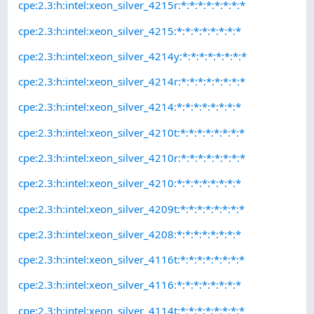
cpe:2.3:h:intel:xeon_silver_4215r:*:*:*:*:*:*:*:*
cpe:2.3:h:intel:xeon_silver_4215:*:*:*:*:*:*:*:*
cpe:2.3:h:intel:xeon_silver_4214y:*:*:*:*:*:*:*:*
cpe:2.3:h:intel:xeon_silver_4214r:*:*:*:*:*:*:*:*
cpe:2.3:h:intel:xeon_silver_4214:*:*:*:*:*:*:*:*
cpe:2.3:h:intel:xeon_silver_4210t:*:*:*:*:*:*:*:*
cpe:2.3:h:intel:xeon_silver_4210r:*:*:*:*:*:*:*:*
cpe:2.3:h:intel:xeon_silver_4210:*:*:*:*:*:*:*:*
cpe:2.3:h:intel:xeon_silver_4209t:*:*:*:*:*:*:*:*
cpe:2.3:h:intel:xeon_silver_4208:*:*:*:*:*:*:*:*
cpe:2.3:h:intel:xeon_silver_4116t:*:*:*:*:*:*:*:*
cpe:2.3:h:intel:xeon_silver_4116:*:*:*:*:*:*:*:*
cpe:2.3:h:intel:xeon_silver_4114t:*:*:*:*:*:*:*:*