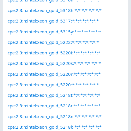
cpe:2.3:h:intel:xeon_gold_5318h:*:*:*:*:*:*:*:*
cpe:2.3:h:intel:xeon_gold_5317:*:*:*:*:*:*:*:*
cpe:2.3:h:intel:xeon_gold_5315y:*:*:*:*:*:*:*:*
cpe:2.3:h:intel:xeon_gold_5222:*:*:*:*:*:*:*:*
cpe:2.3:h:intel:xeon_gold_5220t:*:*:*:*:*:*:*:*
cpe:2.3:h:intel:xeon_gold_5220s:*:*:*:*:*:*:*:*
cpe:2.3:h:intel:xeon_gold_5220r:*:*:*:*:*:*:*:*
cpe:2.3:h:intel:xeon_gold_5220:*:*:*:*:*:*:*:*
cpe:2.3:h:intel:xeon_gold_5218t:*:*:*:*:*:*:*:*
cpe:2.3:h:intel:xeon_gold_5218r:*:*:*:*:*:*:*:*
cpe:2.3:h:intel:xeon_gold_5218n:*:*:*:*:*:*:*:*
cpe:2.3:h:intel:xeon_gold_5218b:*:*:*:*:*:*:*:*