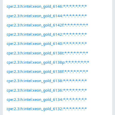
cpe:2.3:h:intel:xeon_gold_6146:*:*:*:*:*:*:*:*
cpe:2.3:h:intel:xeon_gold_6144:*:*:*:*:*:*:*:*
cpe:2.3:h:intel:xeon_gold_6142f:*:*:*:*:*:*:*:*
cpe:2.3:h:intel:xeon_gold_6142:*:*:*:*:*:*:*:*
cpe:2.3:h:intel:xeon_gold_6140:*:*:*:*:*:*:*:*
cpe:2.3:h:intel:xeon_gold_6138t:*:*:*:*:*:*:*:*
cpe:2.3:h:intel:xeon_gold_6138p:*:*:*:*:*:*:*:*
cpe:2.3:h:intel:xeon_gold_6138f:*:*:*:*:*:*:*:*
cpe:2.3:h:intel:xeon_gold_6138:*:*:*:*:*:*:*:*
cpe:2.3:h:intel:xeon_gold_6136:*:*:*:*:*:*:*:*
cpe:2.3:h:intel:xeon_gold_6134:*:*:*:*:*:*:*:*
cpe:2.3:h:intel:xeon_gold_6132:*:*:*:*:*:*:*:*