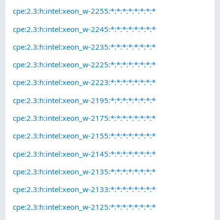
cpe:2.3:h:intel:xeon_w-2255:*:*:*:*:*:*:*:*
cpe:2.3:h:intel:xeon_w-2245:*:*:*:*:*:*:*:*
cpe:2.3:h:intel:xeon_w-2235:*:*:*:*:*:*:*:*
cpe:2.3:h:intel:xeon_w-2225:*:*:*:*:*:*:*:*
cpe:2.3:h:intel:xeon_w-2223:*:*:*:*:*:*:*:*
cpe:2.3:h:intel:xeon_w-2195:*:*:*:*:*:*:*:*
cpe:2.3:h:intel:xeon_w-2175:*:*:*:*:*:*:*:*
cpe:2.3:h:intel:xeon_w-2155:*:*:*:*:*:*:*:*
cpe:2.3:h:intel:xeon_w-2145:*:*:*:*:*:*:*:*
cpe:2.3:h:intel:xeon_w-2135:*:*:*:*:*:*:*:*
cpe:2.3:h:intel:xeon_w-2133:*:*:*:*:*:*:*:*
cpe:2.3:h:intel:xeon_w-2125:*:*:*:*:*:*:*:*