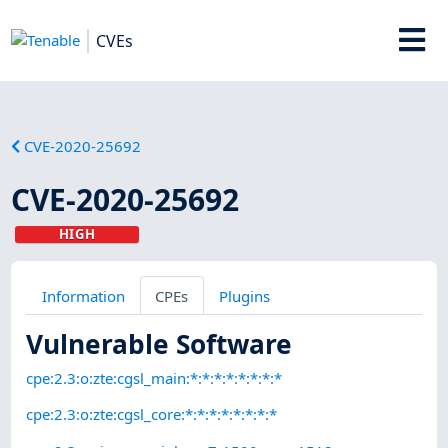
CVEs
CVE-2020-25692
CVE-2020-25692
HIGH
Information
CPEs
Plugins
Vulnerable Software
cpe:2.3:o:zte:cgsl_main:*:*:*:*:*:*:*:*
cpe:2.3:o:zte:cgsl_core:*:*:*:*:*:*:*:*