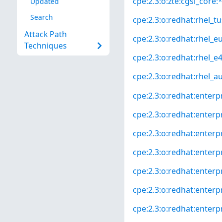
cpe:2.3:o:zte:cgsl_core:*
Updated
Search
cpe:2.3:o:redhat:rhel_tus
Attack Path
cpe:2.3:o:redhat:rhel_eus
Techniques
cpe:2.3:o:redhat:rhel_e4s
cpe:2.3:o:redhat:rhel_aus
cpe:2.3:o:redhat:enterpr
cpe:2.3:o:redhat:enterpr
cpe:2.3:o:redhat:enterpr
cpe:2.3:o:redhat:enterp
cpe:2.3:o:redhat:enterpr
cpe:2.3:o:redhat:enterpr
cpe:2.3:o:redhat:enterpr