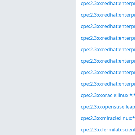
cpe:2.3:o:redhat:enterpr
cpe:2.3:o:redhat:enterpr
cpe:2.3:o:redhat:enterp
cpe:2.3:o:redhat:enterp
cpe:2.3:o:redhat:enterpr
cpe:2.3:o:redhat:enterpr
cpe:2.3:o:redhat:enterp
cpe:2.3:o:redhat:enterpri
cpe:2.3:o:oracle:linux:*:*
cpe:2.3:o:opensuse:leap:
cpe:2.3:o:miracle:linux:*
cpe:2.3:o:fermilab:scienti