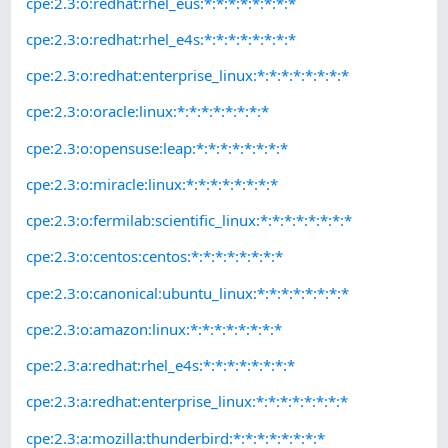
cpe:2.3:o:redhat:rhel_eus:*:*:*:*:*:*:*:*
cpe:2.3:o:redhat:rhel_e4s:*:*:*:*:*:*:*:*
cpe:2.3:o:redhat:enterprise_linux:*:*:*:*:*:*:*:*
cpe:2.3:o:oracle:linux:*:*:*:*:*:*:*:*
cpe:2.3:o:opensuse:leap:*:*:*:*:*:*:*:*
cpe:2.3:o:miracle:linux:*:*:*:*:*:*:*:*
cpe:2.3:o:fermilab:scientific_linux:*:*:*:*:*:*:*:*
cpe:2.3:o:centos:centos:*:*:*:*:*:*:*:*
cpe:2.3:o:canonical:ubuntu_linux:*:*:*:*:*:*:*:*
cpe:2.3:o:amazon:linux:*:*:*:*:*:*:*:*
cpe:2.3:a:redhat:rhel_e4s:*:*:*:*:*:*:*:*
cpe:2.3:a:redhat:enterprise_linux:*:*:*:*:*:*:*:*
cpe:2.3:a:mozilla:thunderbird:*:*:*:*:*:*:*:*