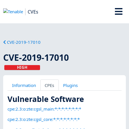
CVEs
CVE-2019-17010
CVE-2019-17010
HIGH
Information
CPEs
Plugins
Vulnerable Software
cpe:2.3:o:zte:cgsl_main:*:*:*:*:*:*:*:*
cpe:2.3:o:zte:cgsl_core:*:*:*:*:*:*:*:*