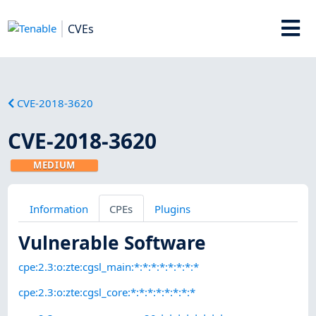
CVEs
CVE-2018-3620
CVE-2018-3620
MEDIUM
Information
CPEs
Plugins
Vulnerable Software
cpe:2.3:o:zte:cgsl_main:*:*:*:*:*:*:*:*
cpe:2.3:o:zte:cgsl_core:*:*:*:*:*:*:*:*