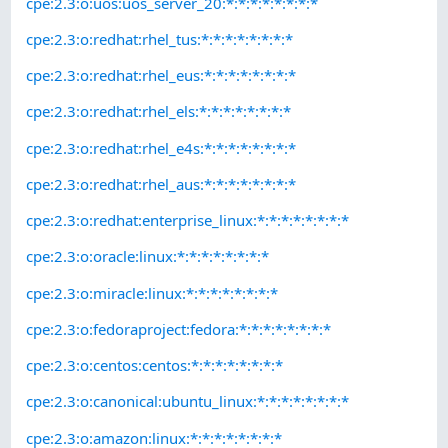
cpe:2.3:o:uos:uos_server_20:*:*:*:*:*:*:*:*
cpe:2.3:o:redhat:rhel_tus:*:*:*:*:*:*:*:*
cpe:2.3:o:redhat:rhel_eus:*:*:*:*:*:*:*:*
cpe:2.3:o:redhat:rhel_els:*:*:*:*:*:*:*:*
cpe:2.3:o:redhat:rhel_e4s:*:*:*:*:*:*:*:*
cpe:2.3:o:redhat:rhel_aus:*:*:*:*:*:*:*:*
cpe:2.3:o:redhat:enterprise_linux:*:*:*:*:*:*:*:*
cpe:2.3:o:oracle:linux:*:*:*:*:*:*:*:*
cpe:2.3:o:miracle:linux:*:*:*:*:*:*:*:*
cpe:2.3:o:fedoraproject:fedora:*:*:*:*:*:*:*:*
cpe:2.3:o:centos:centos:*:*:*:*:*:*:*:*
cpe:2.3:o:canonical:ubuntu_linux:*:*:*:*:*:*:*:*
cpe:2.3:o:amazon:linux:*:*:*:*:*:*:*:*