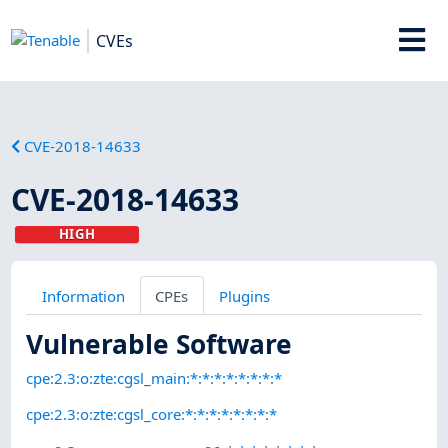
CVEs
CVE-2018-14633
CVE-2018-14633
HIGH
Information
CPEs
Plugins
Vulnerable Software
cpe:2.3:o:zte:cgsl_main:*:*:*:*:*:*:*:*
cpe:2.3:o:zte:cgsl_core:*:*:*:*:*:*:*:*