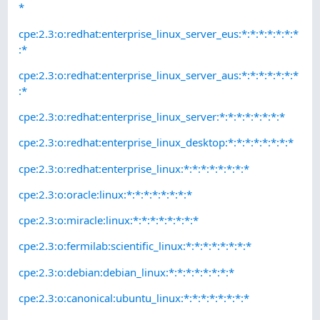
*
cpe:2.3:o:redhat:enterprise_linux_server_eus:*:*:*:*:*:*:*
:*
cpe:2.3:o:redhat:enterprise_linux_server_aus:*:*:*:*:*:*:*
:*
cpe:2.3:o:redhat:enterprise_linux_server:*:*:*:*:*:*:*:*
cpe:2.3:o:redhat:enterprise_linux_desktop:*:*:*:*:*:*:*:*
cpe:2.3:o:redhat:enterprise_linux:*:*:*:*:*:*:*:*
cpe:2.3:o:oracle:linux:*:*:*:*:*:*:*:*
cpe:2.3:o:miracle:linux:*:*:*:*:*:*:*:*
cpe:2.3:o:fermilab:scientific_linux:*:*:*:*:*:*:*:*
cpe:2.3:o:debian:debian_linux:*:*:*:*:*:*:*:*
cpe:2.3:o:canonical:ubuntu_linux:*:*:*:*:*:*:*:*