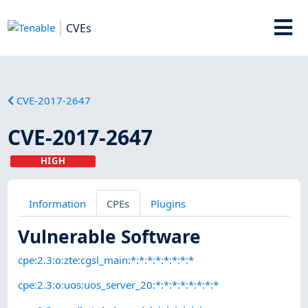
CVEs
CVE-2017-2647
CVE-2017-2647
HIGH
Information
CPEs
Plugins
Vulnerable Software
cpe:2.3:o:zte:cgsl_main:*:*:*:*:*:*:*:*
cpe:2.3:o:uos:uos_server_20:*:*:*:*:*:*:*:*