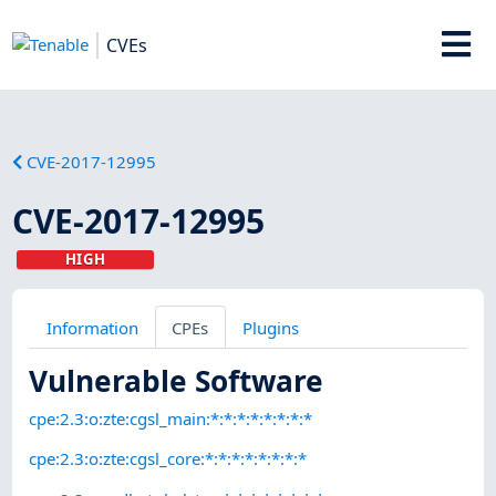
CVEs
CVE-2017-12995
CVE-2017-12995
HIGH
Information
CPEs
Plugins
Vulnerable Software
cpe:2.3:o:zte:cgsl_main:*:*:*:*:*:*:*:*
cpe:2.3:o:zte:cgsl_core:*:*:*:*:*:*:*:*