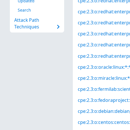
cpe:2.3:o:redhat:enterpr
Updated
Search
cpe:2.3:o:redhat:enterpr
Attack Path
cpe:2.3:o:redhat:enterpr
Techniques
cpe:2.3:o:redhat:enterpr
cpe:2.3:o:redhat:enterpr
cpe:2.3:o:redhat:enterpri
cpe:2.3:o:oracle:linux:*:*
cpe:2.3:o:miracle:linux:*
cpe:2.3:o:fermilab:scienti
cpe:2.3:o:fedoraproject:
cpe:2.3:o:debian:debian_
cpe:2.3:o:centos:centos:*