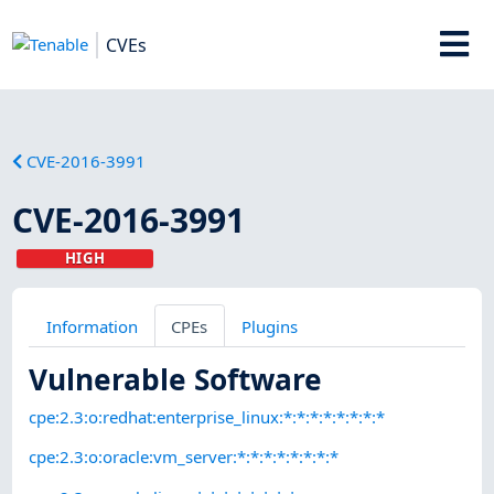
CVEs
CVE-2016-3991
CVE-2016-3991
HIGH
Information
CPEs
Plugins
Vulnerable Software
cpe:2.3:o:redhat:enterprise_linux:*:*:*:*:*:*:*:*
cpe:2.3:o:oracle:vm_server:*:*:*:*:*:*:*:*