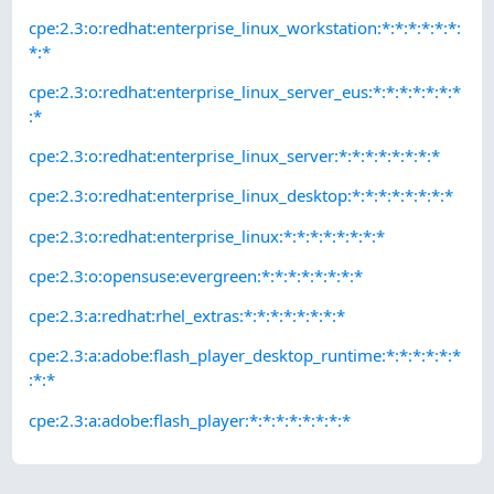
cpe:2.3:o:redhat:enterprise_linux_workstation:*:*:*:*:*:*:
*:*
cpe:2.3:o:redhat:enterprise_linux_server_eus:*:*:*:*:*:*:*
:*
cpe:2.3:o:redhat:enterprise_linux_server:*:*:*:*:*:*:*:*
cpe:2.3:o:redhat:enterprise_linux_desktop:*:*:*:*:*:*:*:*
cpe:2.3:o:redhat:enterprise_linux:*:*:*:*:*:*:*:*
cpe:2.3:o:opensuse:evergreen:*:*:*:*:*:*:*:*
cpe:2.3:a:redhat:rhel_extras:*:*:*:*:*:*:*:*
cpe:2.3:a:adobe:flash_player_desktop_runtime:*:*:*:*:*:*
:*:*
cpe:2.3:a:adobe:flash_player:*:*:*:*:*:*:*:*