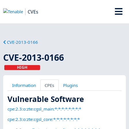
CVEs
CVE-2013-0166
CVE-2013-0166
HIGH
Information
CPEs
Plugins
Vulnerable Software
cpe:2.3:o:zte:cgsl_main:*:*:*:*:*:*:*:*
cpe:2.3:o:zte:cgsl_core:*:*:*:*:*:*:*:*