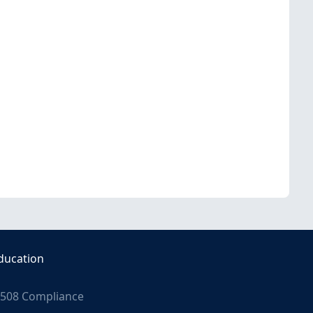
ducation
508 Compliance