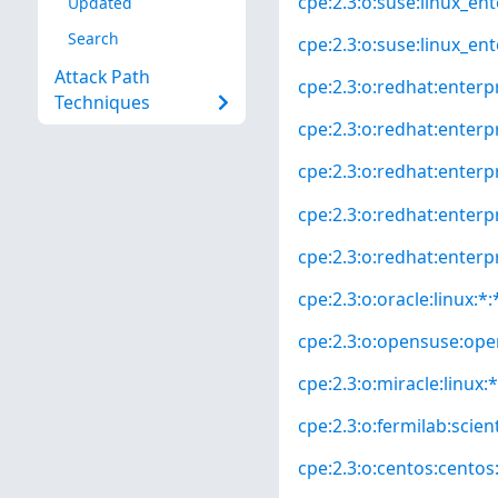
cpe:2.3:o:suse:linux_ent
Updated
Search
cpe:2.3:o:suse:linux_ent
Attack Path
cpe:2.3:o:redhat:enterpr
Techniques
cpe:2.3:o:redhat:enterpr
cpe:2.3:o:redhat:enterpr
cpe:2.3:o:redhat:enterpr
cpe:2.3:o:redhat:enterpri
cpe:2.3:o:oracle:linux:*:*
cpe:2.3:o:opensuse:open
cpe:2.3:o:miracle:linux:*
cpe:2.3:o:fermilab:scienti
cpe:2.3:o:centos:centos:*