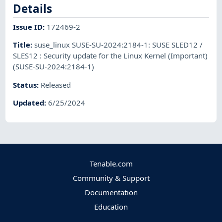
Details
Issue ID
:
172469-2
Title
:
suse_linux SUSE-SU-2024:2184-1: SUSE SLED12 /
SLES12 : Security update for the Linux Kernel (Important)
(SUSE-SU-2024:2184-1)
Status
:
Released
Updated
:
6/25/2024
Tenable.com
Community & Support
Documentation
Education