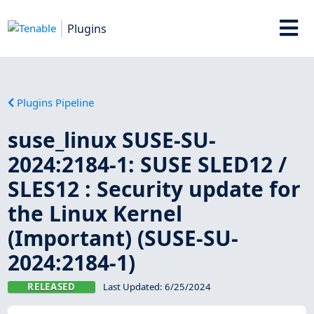
Plugins
Plugins Pipeline
suse_linux SUSE-SU-
2024:2184-1: SUSE SLED12 /
SLES12 : Security update for
the Linux Kernel
(Important) (SUSE-SU-
2024:2184-1)
RELEASED
Last Updated:
6/25/2024